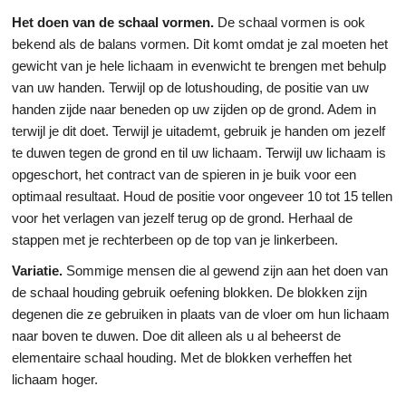
Het doen van de schaal vormen.
De schaal vormen is ook
bekend als de balans vormen. Dit komt omdat je zal moeten het
gewicht van je hele lichaam in evenwicht te brengen met behulp
van uw handen. Terwijl op de lotushouding, de positie van uw
handen zijde naar beneden op uw zijden op de grond. Adem in
terwijl je dit doet. Terwijl je uitademt, gebruik je handen om jezelf
te duwen tegen de grond en til uw lichaam. Terwijl uw lichaam is
opgeschort, het contract van de spieren in je buik voor een
optimaal resultaat. Houd de positie voor ongeveer 10 tot 15 tellen
voor het verlagen van jezelf terug op de grond. Herhaal de
stappen met je rechterbeen op de top van je linkerbeen.
Variatie.
Sommige mensen die al gewend zijn aan het doen van
de schaal houding gebruik oefening blokken. De blokken zijn
degenen die ze gebruiken in plaats van de vloer om hun lichaam
naar boven te duwen. Doe dit alleen als u al beheerst de
elementaire schaal houding. Met de blokken verheffen het
lichaam hoger.