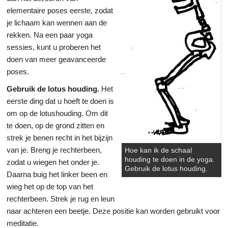
elementaire poses eerste, zodat
je lichaam kan wennen aan de
rekken. Na een paar yoga
sessies, kunt u proberen het
doen van meer geavanceerde
poses.
Gebruik de lotus houding.
Het
eerste ding dat u hoeft te doen is
om op de lotushouding. Om dit
te doen, op de grond zitten en
strek je benen recht in het bijzijn
van je. Breng je rechterbeen,
Hoe kan ik de schaal
houding te doen in de yoga.
zodat u wiegen het onder je.
Gebruik de lotus houding.
Daarna buig het linker been en
wieg het op de top van het
rechterbeen. Strek je rug en leun
naar achteren een beetje. Deze positie kan worden gebruikt voor
meditatie.