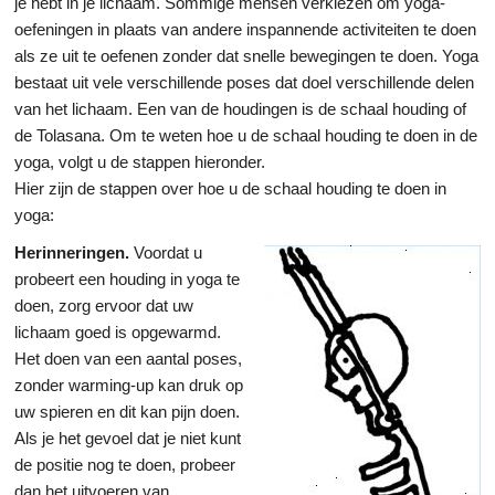
je hebt in je lichaam. Sommige mensen verkiezen om yoga-
oefeningen in plaats van andere inspannende activiteiten te doen
als ze uit te oefenen zonder dat snelle bewegingen te doen. Yoga
bestaat uit vele verschillende poses dat doel verschillende delen
van het lichaam. Een van de houdingen is de schaal houding of
de Tolasana. Om te weten hoe u de schaal houding te doen in de
yoga, volgt u de stappen hieronder.
Hier zijn de stappen over hoe u de schaal houding te doen in
yoga:
Herinneringen.
Voordat u
probeert een houding in yoga te
doen, zorg ervoor dat uw
lichaam goed is opgewarmd.
Het doen van een aantal poses,
zonder warming-up kan druk op
uw spieren en dit kan pijn doen.
Als je het gevoel dat je niet kunt
de positie nog te doen, probeer
dan het uitvoeren van