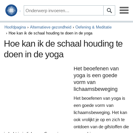
Alternatieve gezondheid
Hoofdpagina
Alternatieve gezondheid
Oefening & Meditatie
Hoe kan ik de schaal houding te doen in de yoga
Gezondheidszorg & Welzijn
Hoe kan ik de schaal houding te
doen in de yoga
Bewegen & Voeding
Ziekte & Behandeling
Het beoefenen van
yoga is een goede
vorm van
lichaamsbeweging
Het beoefenen van yoga is
een goede vorm van
lichaamsbeweging. Het kan
ook vrolijkt je op en zich te
ontdoen van de gifstoffen die