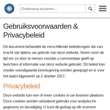
Alternatieve gezondheid
Gebruiksvoorwaarden &
Privacybeleid
Gezondheidszorg & Welzijn
Bewegen & Voeding
Dit document behandelt de verschillende beleidsregels die van
kracht zijn tijdens uw gebruik van deze website. Neem even de
Ziekte & Behandeling
tijd om ze door te nemen voordat u commentaar geeft op
berichten of informatie van deze website gebruikt. Dit beleid kan
zonder voorafgaande kennisgeving worden gewijzigd en is voor
het laatst bijgewerkt op 2 oktober 2017.
Privacybeleid
Deze website kan een of meer cookies in uw browser plaatsen.
Deze cookies worden uitsluitend gebruikt voor analytische
gegevens en beveiliging. U kunt dit gedrag op elk moment