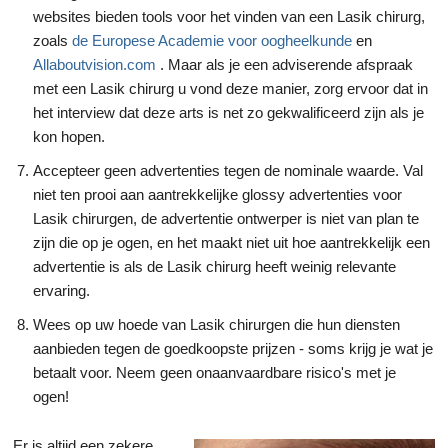
websites bieden tools voor het vinden van een Lasik chirurg,
zoals
de Europese Academie voor oogheelkunde
en
Allaboutvision.com
. Maar als je een adviserende afspraak
met een Lasik chirurg u vond deze manier, zorg ervoor dat in
het interview dat deze arts is net zo gekwalificeerd zijn als je
kon hopen.
Accepteer geen advertenties tegen de nominale waarde. Val
niet ten prooi aan aantrekkelijke glossy advertenties voor
Lasik chirurgen, de advertentie ontwerper is niet van plan te
zijn die op je ogen, en het maakt niet uit hoe aantrekkelijk een
advertentie is als de Lasik chirurg heeft weinig relevante
ervaring.
Wees op uw hoede van Lasik chirurgen die hun diensten
aanbieden tegen de goedkoopste prijzen - soms krijg je wat je
betaalt voor. Neem geen onaanvaardbare risico's met je
ogen!
Er is altijd een zekere