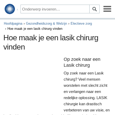
Alternatieve gezondheid
Hoofdpagina
Gezondheidszorg & Welzijn
Electieve zorg
Hoe maak je een lasik chirurg vinden
Gezondheidszorg & Welzijn
Hoe maak je een lasik chirurg
vinden
Bewegen & Voeding
Ziekte & Behandeling
Op zoek naar een
Lasik chirurg
Op zoek naar een Lasik
chirurg? Veel mensen
worstelen met slecht zicht
en verlangen naar een
redelijke oplossing. LASIK
chirurgie kan drastisch
verbeteren van uw visie, en