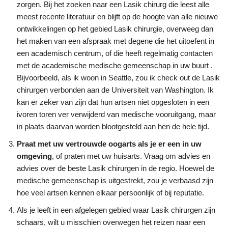
zorgen. Bij het zoeken naar een Lasik chirurg die leest alle
meest recente literatuur en blijft op de hoogte van alle nieuwe
ontwikkelingen op het gebied Lasik chirurgie, overweeg dan
het maken van een afspraak met degene die het uitoefent in
een academisch centrum, of die heeft regelmatig contacten
met de academische medische gemeenschap in uw buurt .
Bijvoorbeeld, als ik woon in Seattle, zou ik check out de Lasik
chirurgen verbonden aan de Universiteit van Washington. Ik
kan er zeker van zijn dat hun artsen niet opgesloten in een
ivoren toren ver verwijderd van medische vooruitgang, maar
in plaats daarvan worden blootgesteld aan hen de hele tijd.
Praat met uw vertrouwde oogarts als je er een in uw
omgeving
, of praten met uw huisarts. Vraag om advies en
advies over de beste Lasik chirurgen in de regio. Hoewel de
medische gemeenschap is uitgestrekt, zou je verbaasd zijn
hoe veel artsen kennen elkaar persoonlijk of bij reputatie.
Als je leeft in een afgelegen gebied waar Lasik chirurgen zijn
schaars, wilt u misschien overwegen het reizen naar een