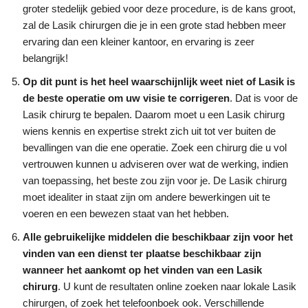
groter stedelijk gebied voor deze procedure, is de kans groot,
zal de Lasik chirurgen die je in een grote stad hebben meer
ervaring dan een kleiner kantoor, en ervaring is zeer
belangrijk!
Op dit punt is het heel waarschijnlijk weet niet of Lasik is
de beste operatie om uw visie te corrigeren
. Dat is voor de
Lasik chirurg te bepalen. Daarom moet u een Lasik chirurg
wiens kennis en expertise strekt zich uit tot ver buiten de
bevallingen van die ene operatie. Zoek een chirurg die u vol
vertrouwen kunnen u adviseren over wat de werking, indien
van toepassing, het beste zou zijn voor je. De Lasik chirurg
moet idealiter in staat zijn om andere bewerkingen uit te
voeren en een bewezen staat van het hebben.
Alle gebruikelijke middelen die beschikbaar zijn voor het
vinden van een dienst ter plaatse beschikbaar zijn
wanneer het aankomt op het vinden van een Lasik
chirurg
. U kunt de resultaten online zoeken naar lokale Lasik
chirurgen, of zoek het telefoonboek ook. Verschillende