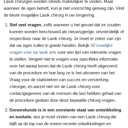
Lasik chirurgen worden steeds makkelijker te vinden. Maar
wanneer de ogen betreft, kun je niet voorzichtig genoeg zijn. Vind
de beste mogelijke Lasik chirurg in uw omgeving.
Stel veel vragen
, zelfs wanneer u het gevoel dat ze zouden
kunnen worden beschouwd als nieuwsgierige, onvriendelijk of
respectloos naar de Lasik chirurg. Je moet er zeker van zijn
dat uw ogen zullen in goede handen. Bekijk
50 moeilijke
vragen voor uw lasik arts
voor een lijst van relevante vragen
te stellen. Vergeet niet te vragen voor specifieke informatie
over het aantal keren dat de Lasik chirurg heeft uitgevoerd
van de procedure en hoe lang ze is het uitvoeren van het.
Vraag voor de statistieken van succes en versterking
chirurgie, en aarzel niet om de Lasik chirurg voor
contactgegevens van de mensen die last hebben gehad van
de procedure gedaan door deze bepaalde chirurg vragen.
Geneeskunde is in een constante staat van ontwikkeling
en evolutie
, dus je moet vinden van een Lasik chirurg die
blijft op de top van de meest recente ontwikkelingen en